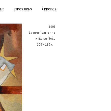
IER
EXPOSITIONS
À PROPOS
1991
La mer Icarienne
Huile sur toile
105 x 135 cm