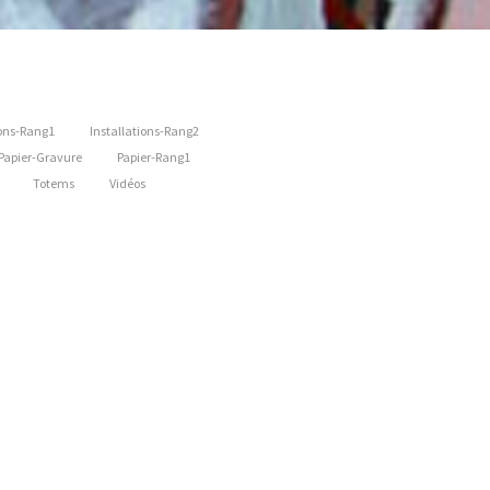
ions-Rang1
Installations-Rang2
Papier-Gravure
Papier-Rang1
Totems
Vidéos